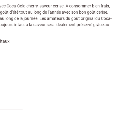
avec Coca-Cola cherry, saveur cerise. A consommer bien frais,
oût d’été tout au long de l’année avec son bon goût cerise.
t au long de la journée. Les amateurs du goût original du Coca-
toujours intact à la saveur sera idéalement préservé grâce au
gétaux