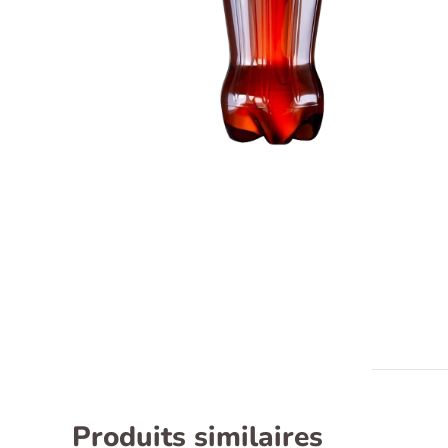
Recherche
pour :
Produits similaires