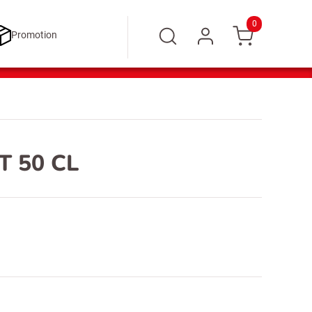
0
Promotion
 50 CL