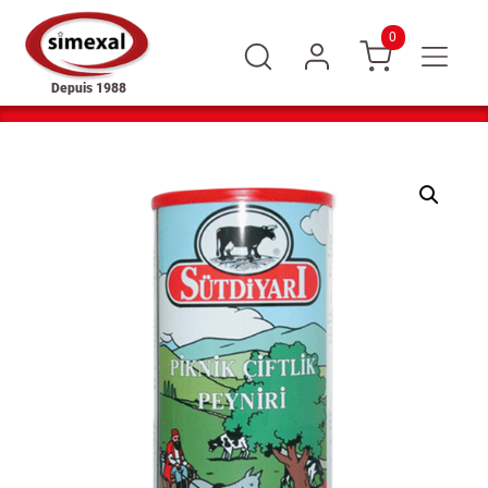
0
Depuis 1988