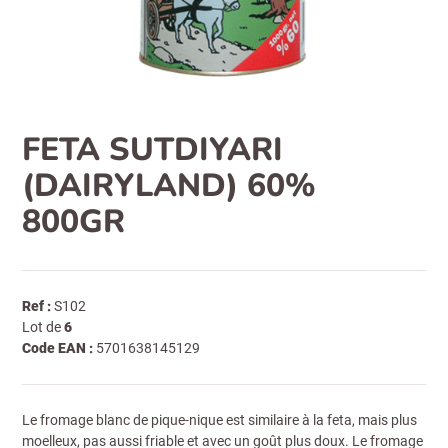
FETA SUTDIYARI
(DAIRYLAND) 60%
800GR
Ref :
S102
Lot de
6
Code EAN :
5701638145129
Le fromage blanc de pique-nique est similaire à la feta, mais plus
moelleux, pas aussi friable et avec un goût plus doux. Le fromage