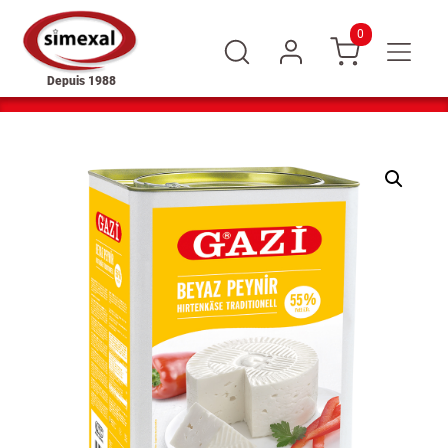
0
Depuis 1988