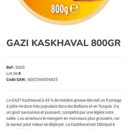
GAZI KASKHAVAL 800GR
Ref :
S205
Lot de
8
Code EAN :
4002566004825
Le GAZ? Kashkaval à 45 % de matière grasse idm est un fromage
à pâte mi-dure très populaire dans les Balkans et en Turquie. Il a
un goût savoureux et puissant, complété par une légère note
salée. Les amateurs le mangent en morceaux plus grossiers, car
la saveur peut mieux se déployer. Le Kashkaval est fabriqué à