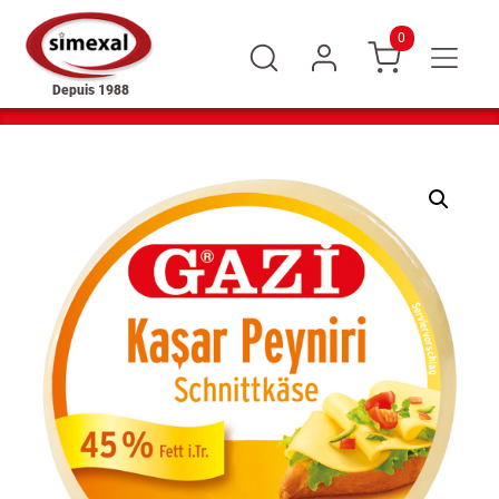
0
Depuis 1988