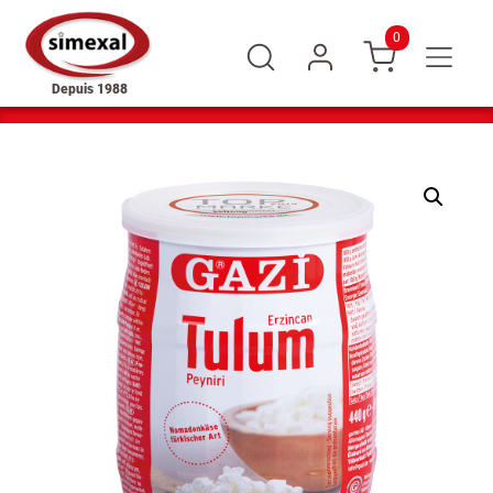
0
Depuis 1988