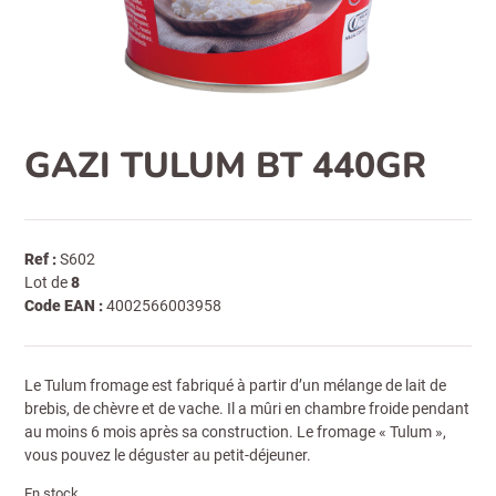
GAZI TULUM BT 440GR
Ref :
S602
Lot de
8
Code EAN :
4002566003958
Le Tulum fromage est fabriqué à partir d’un mélange de lait de
brebis, de chèvre et de vache. Il a mûri en chambre froide pendant
au moins 6 mois après sa construction. Le fromage « Tulum »,
vous pouvez le déguster au petit-déjeuner.
En stock