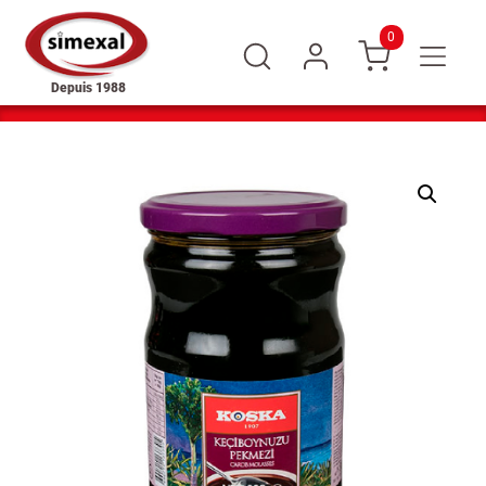
0
Depuis 1988