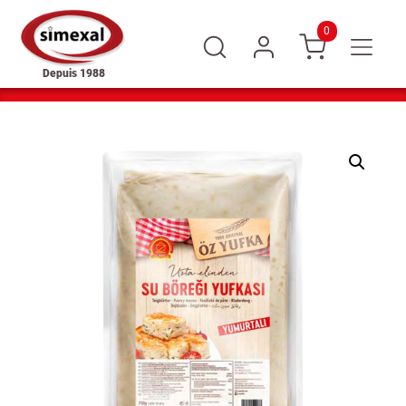
0
Depuis 1988