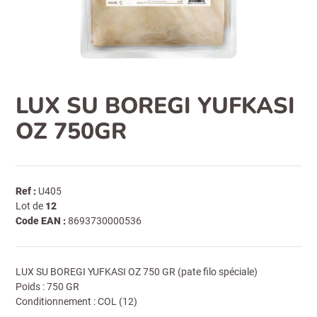
LUX SU BOREGI YUFKASI
OZ 750GR
Ref :
U405
Lot de
12
Code EAN :
8693730000536
LUX SU BOREGI YUFKASI OZ 750 GR (pate filo spéciale)
Poids : 750 GR
Conditionnement : COL (12)