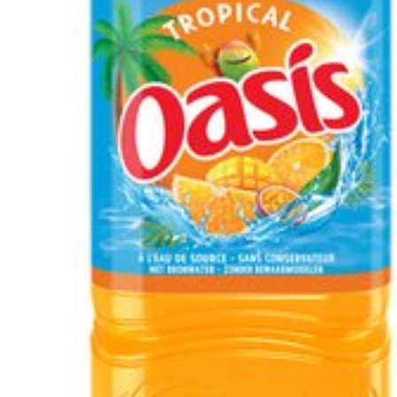
Recherche
pour :