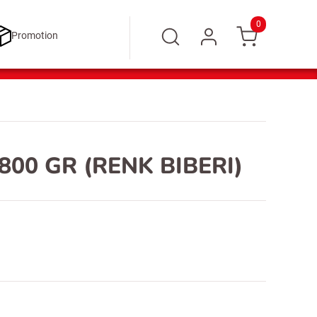
0
Promotion
00 GR (RENK BIBERI)