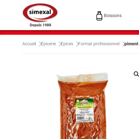
Boissons
Depuis 1988
Accueil
Épicerie
Épices
Format professionnel
piment 