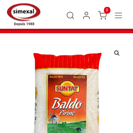
0
Depuis 1988