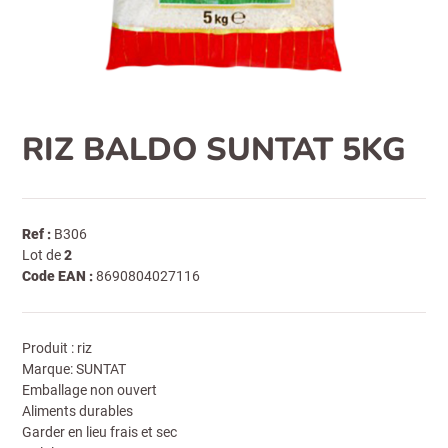
RIZ BALDO SUNTAT 5KG
Ref :
B306
Lot de
2
Code EAN :
8690804027116
Produit : riz
Marque: SUNTAT
Emballage non ouvert
Aliments durables
Garder en lieu frais et sec