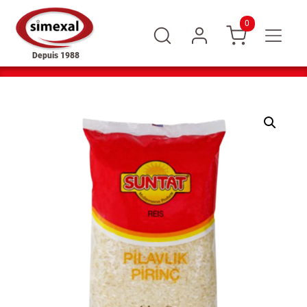
0
Depuis 1988