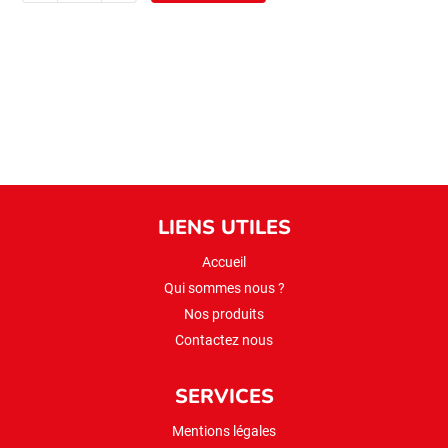
arpa
sehriye
500gr
LIENS UTILES
Accueil
Qui sommes nous ?
Nos produits
Contactez nous
SERVICES
Mentions légales