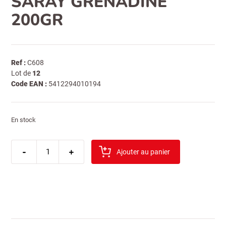
SARAY GRENADINE
200GR
Ref :
C608
Lot de
12
Code EAN :
5412294010194
En stock
quantité
-
de
+
Ajouter au panier
saray
grenadine
200gr