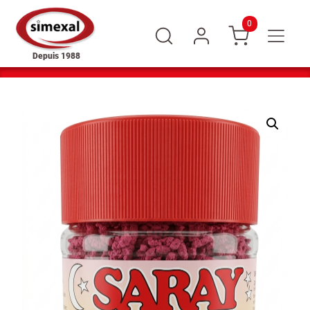
0
Depuis 1988