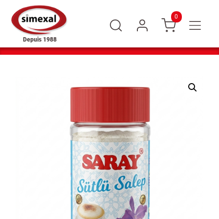
0
Depuis 1988