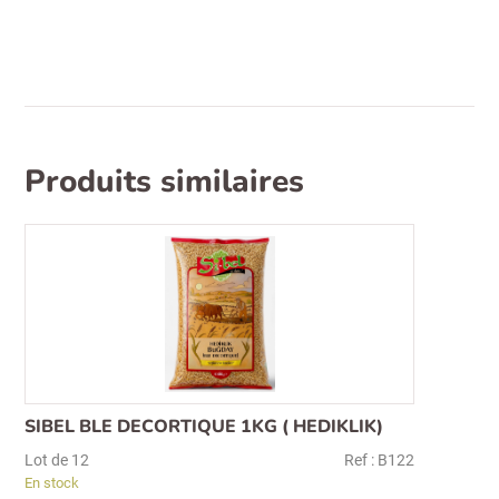
25
kg
Produits similaires
SIBEL BLE DECORTIQUE 1KG ( HEDIKLIK)
Lot de 12
Ref : B122
En stock