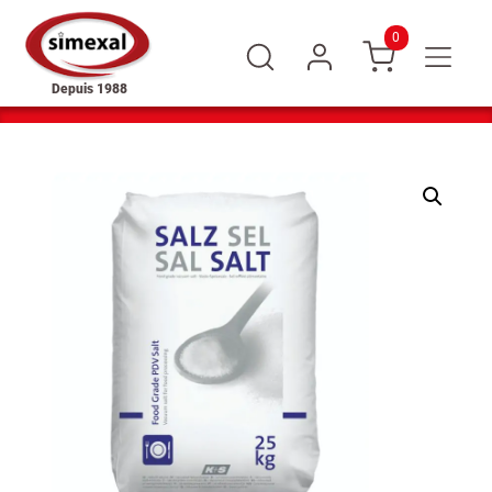
0
Depuis 1988