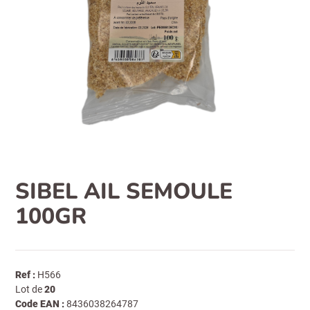
SIBEL AIL SEMOULE
100GR
Ref :
H566
Lot de
20
Code EAN :
8436038264787