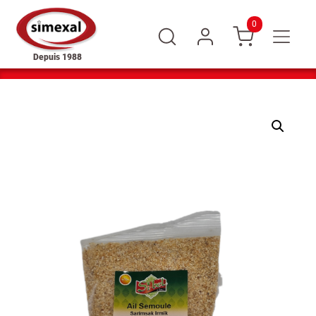
0
Depuis 1988