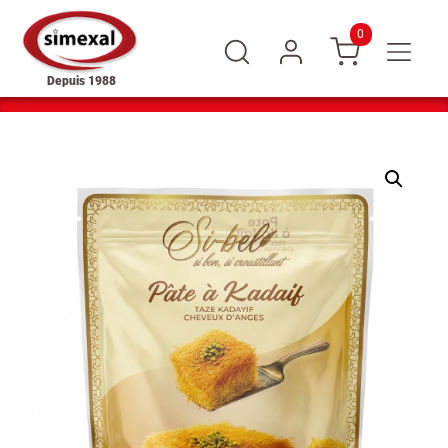
0
Depuis 1988