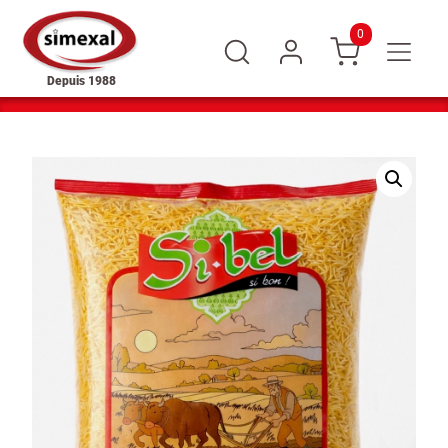
0
Depuis 1988