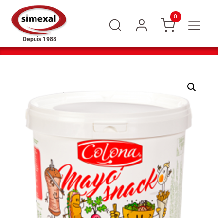
0
Depuis 1988