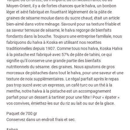
Moyen-Orient, il y a de fortes chances que le halva, un bonbon
léger et aéré fabriqué en fouettant légèrement de la pâte de
graines de sésame moulue dans du sucre chaud, était un article
bien-aimé dans votre ménage. Savouré pour sa texture friable et
sa saveur terreuse de sésame, le halva regorge de bienfaits
fondants dans la bouche. Toujours une entreprise familiale, nous
fabriquons du halva à Koska en utilisant nos recettes
traditionnelles depuis 1907. Comme tous nos halva, Koska Halva
à la pistache est fabriqué avec 57% de pâte de tahini, ce qui
signifie qu’il conserve une grande partie des bienfaits
nutritionnels du sésame. des graines. Nous ajoutons de gros
morceaux de pistaches dans tout le halva, pour une saveur et une
texture de noix supplémentaires. Le régal parfait après le repas
pas trop sucré avec un expresso, un café turc ou un thé à la
menthe, notre halva à la pistache est un accompagnement
parfait pour un dessert à tartiner pour une fête ! Pour « épater »
vos convives, émiettez-les sur du riz au lait ou sur de la glace.
Paquet de 700 gr
Conservez dans un endroit frais et sec.
&nbsp_