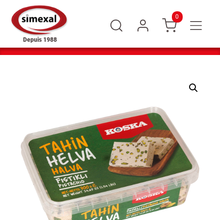
0
Depuis 1988