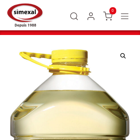
0
Depuis 1988