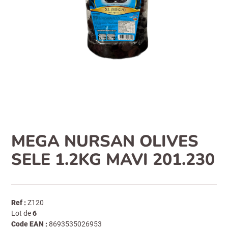
MEGA NURSAN OLIVES
SELE 1.2KG MAVI 201.230
Ref :
Z120
Lot de
6
Code EAN :
8693535026953