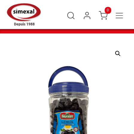
0
Depuis 1988