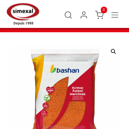
0
Depuis 1988