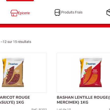
Produits Frais
Épicerie
1–12 sur 15 résultats
ARICOT ROUGE
BASHAN LENTILLE ROUGE(
FASULYE) 1KG
MERCIMEK) 1KG
Ref : B202
Lot de 15