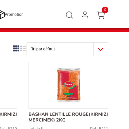
0
Promotion
KIRMIZI
BASHAN LENTILLE ROUGE(KIRMIZI
MERCIMEK) 2KG
Ref : B210
Lot de 8
Ref : B211