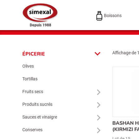
Boissons
Depuis 1988
Affichage de 
ÉPICERIE
Olives
Tortillas
Fruits secs
Produits sucrés
Sauces et vinaigre
BASHAN H
(KIRMIZI 
Conserves
Lot de 15