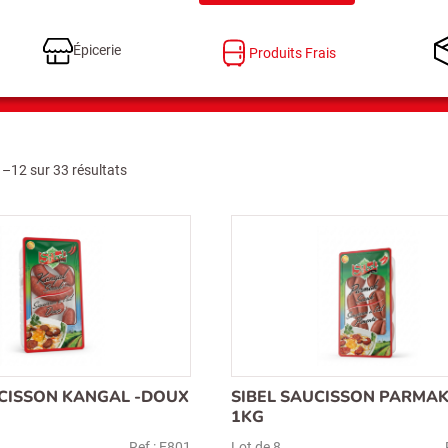
Épicerie
Produits Frais
1–12 sur 33 résultats
UCISSON KANGAL -DOUX
SIBEL SAUCISSON PARMAK
1KG
Ref : E801
Lot de 8