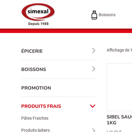
Boissons
Depuis 1988
Affichage de 
ÉPICERIE
BOISSONS
PROMOTION
PRODUITS FRAIS
SIBEL SA
Pâtes Fraiches
1KG
Produits laitiers
Lot de 8