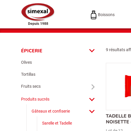
Boissons
Depuis 1988
9 résultats af
ÉPICERIE
Olives
Tortillas
Fruits secs
Produits sucrés
Gâteaux et confiserie
TADELLE 
NOISETTE 
Sarelle et Tadelle
Lot de 12