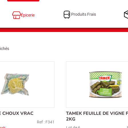
Produits Frais
Épicerie
fichés
DE CHOUX VRAC
TAMEK FEUILLE DE VIGNE 
2KG
Ref : F341
Lot de 6
ock