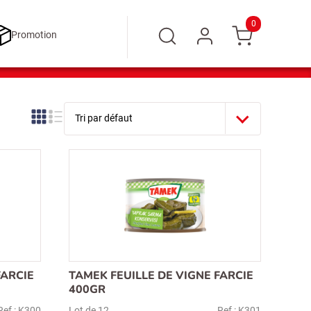
0
Promotion
FARCIE
TAMEK FEUILLE DE VIGNE FARCIE
400GR
Ref : K300
Lot de 12
Ref : K301