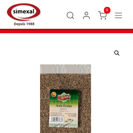
0
Depuis 1988