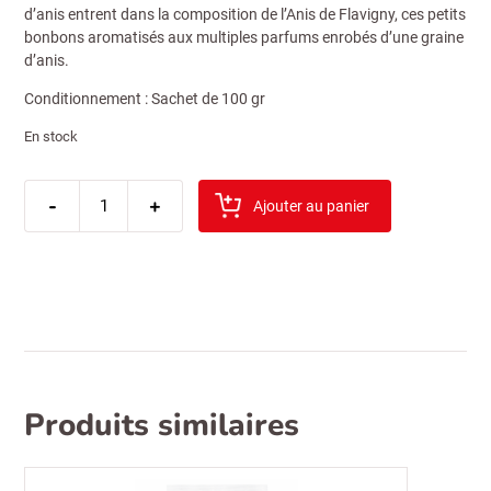
d’anis entrent dans la composition de l’Anis de Flavigny, ces petits
bonbons aromatisés aux multiples parfums enrobés d’une graine
d’anis.
Conditionnement : Sachet de 100 gr
En stock
quantité
-
de
+
Ajouter au panier
sibel
anis
grains
sachet
50gr
Produits similaires