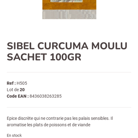
SIBEL CURCUMA MOULU
SACHET 100GR
Ref :
H505
Lot de
20
Code EAN :
8436038263285
Epice discrète qui ne contrarie pas les palais sensibles. Il
aromatise les plats de poissons et de viande
En stock