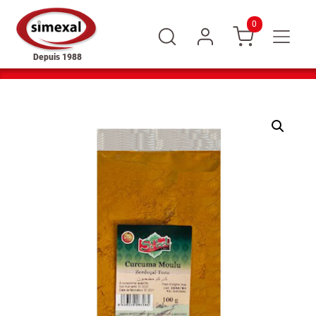
0
Depuis 1988