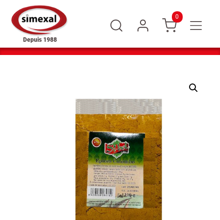
0
Depuis 1988