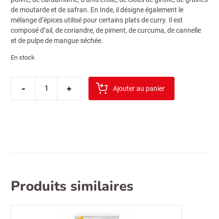
de moutarde et de safran. En Inde, il désigne également le
mélange d’épices utilisé pour certains plats de curry. Il est
composé d’ail, de coriandre, de piment, de curcuma, de cannelle
et de pulpe de mangue séchée.
En stock
quantité
-
de
+
Ajouter au panier
sibel
epices
colombo
sachet
100gr
Produits similaires