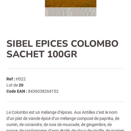
SIBEL EPICES COLOMBO
SACHET 100GR
Ref :
H522
Lot de
20
Code EAN :
8436038264152
Le Colombo est un mélange d’épices. Aux Antilles c’est le nom
d’un plat de viande épicé d’un mélange composé de paprika, de
cumin, de coriandre, de noix de muscade, de gingembre, de
poivre, de cardamome, d’anis étoilé, de clous de girofle, de graines