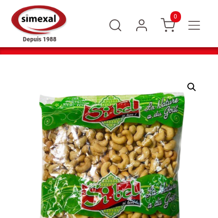
0
Depuis 1988