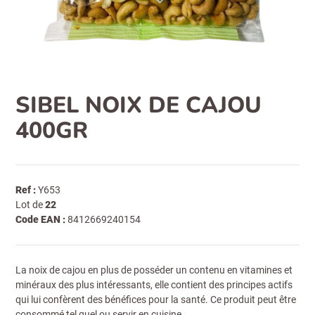
SIBEL NOIX DE CAJOU
400GR
Ref :
Y653
Lot de
22
Code EAN :
8412669240154
La noix de cajou en plus de posséder un contenu en vitamines et
minéraux des plus intéressants, elle contient des principes actifs
qui lui confèrent des bénéfices pour la santé. Ce produit peut être
consommé tel quel ou servir en cuisine