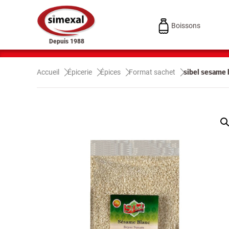
Boissons
Depuis 1988
Accueil
Épicerie
Épices
Format sachet
sibel sesame 