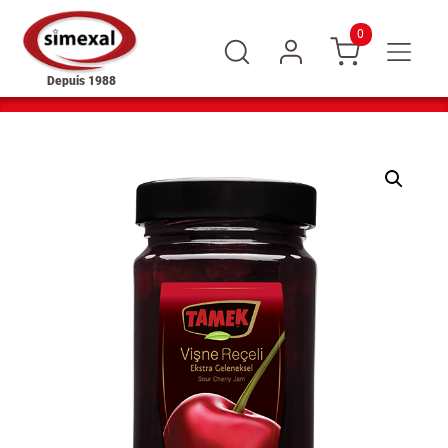
0
Depuis 1988