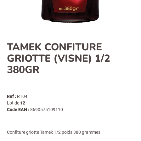
TAMEK CONFITURE
GRIOTTE (VISNE) 1/2
380GR
Ref :
R104
Lot de
12
Code EAN :
8690575109110
Confiture griotte Tamek 1/2 poids 380 grammes