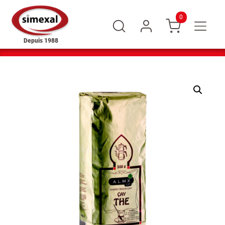
0
Depuis 1988