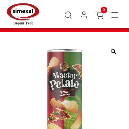
0
Depuis 1988