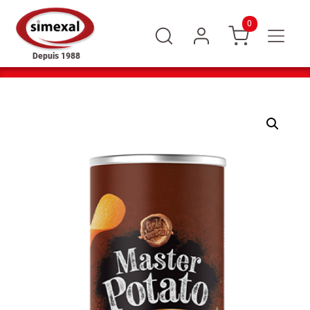
0
Depuis 1988