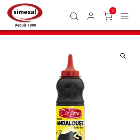
0
Depuis 1988