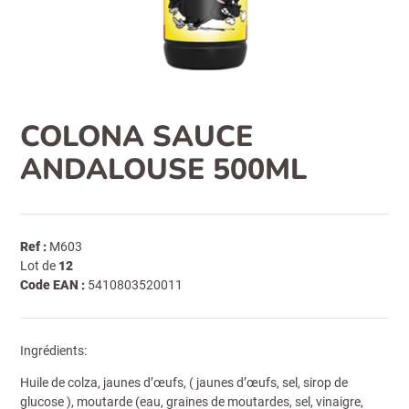
COLONA SAUCE
ANDALOUSE 500ML
Ref :
M603
Lot de
12
Code EAN :
5410803520011
Ingrédients:
Huile de colza, jaunes d’œufs, ( jaunes d’œufs, sel, sirop de
glucose ), moutarde (eau, graines de moutardes, sel, vinaigre,