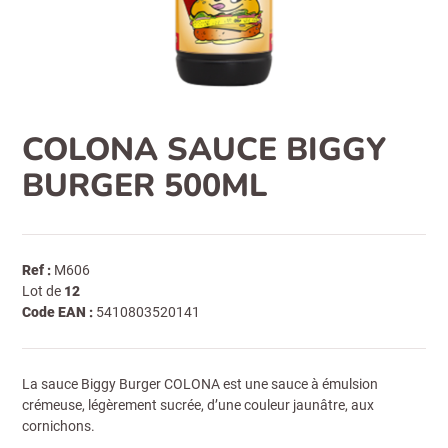
COLONA SAUCE BIGGY
BURGER 500ML
Ref :
M606
Lot de
12
Code EAN :
5410803520141
La sauce Biggy Burger COLONA est une sauce à émulsion
crémeuse, légèrement sucrée, d’une couleur jaunâtre, aux
cornichons.