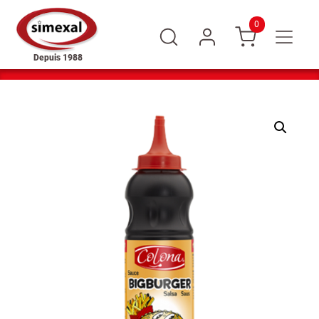
0
Depuis 1988