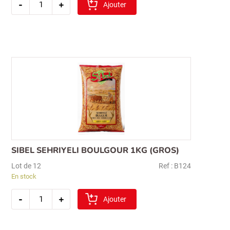
-
+
de
Ajouter
sibel
ble
decortique
1kg
(
hediklik)
SIBEL SEHRIYELI BOULGOUR 1KG (GROS)
Recherche
Lot de 12
Ref : B124
pour :
En stock
quantité
-
+
de
Ajouter
sibel
sehriyeli
boulgour
1kg