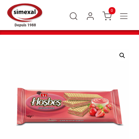
0
Depuis 1988