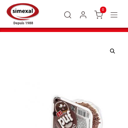
0
Depuis 1988