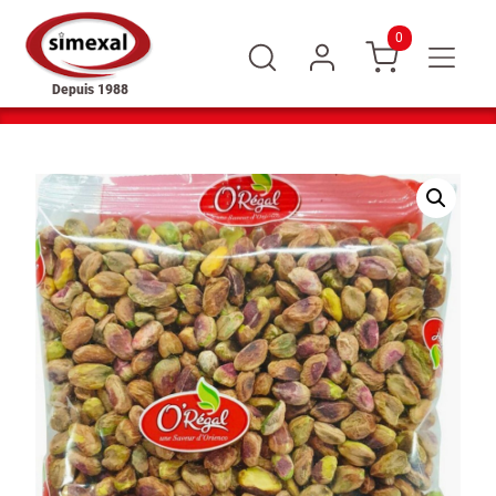
0
Depuis 1988