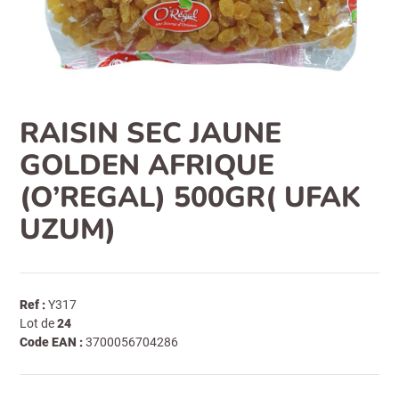
RAISIN SEC JAUNE
GOLDEN AFRIQUE
(O’REGAL) 500GR( UFAK
UZUM)
Ref :
Y317
Lot de
24
Code EAN :
3700056704286