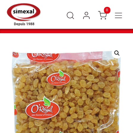
0
Depuis 1988