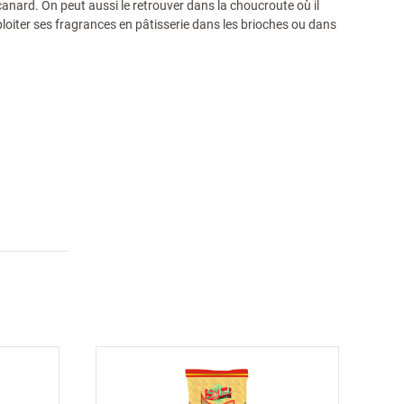
canard. On peut aussi le retrouver dans la choucroute où il
ploiter ses fragrances en pâtisserie dans les brioches ou dans