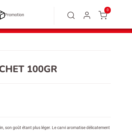
0
Promotion
ACHET 100GR
min, son goût étant plus léger. Le carvi aromatise délicatement